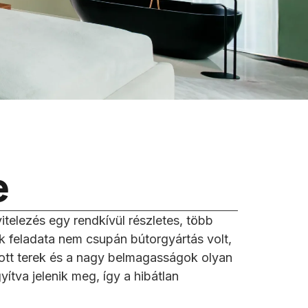
e
vitelezés egy rendkívül részletes, több
k feladata nem csupán bútorgyártás volt,
tott terek és a nagy belmagasságok olyan
yítva jelenik meg, így a hibátlan