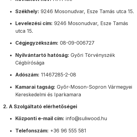
Székhely:
9246 Mosonudvar, Esze Tamás utca 15.
Levelezési cím:
9246 Mosonudvar, Esze Tamás
utca 15.
Cégjegyzékszám:
08-09-006727
Nyilvántartó hatóság:
Győri Törvényszék
Cégbírósága
Adószám:
11467285-2-08
Kamarai tagság:
Győr-Moson-Sopron Vármegyei
Kereskedelmi és Iparkamara
2. A Szolgáltató elérhetőségei
Központi e-mail cím:
info@suliwood.hu
Telefonszám:
+36 96 555 581