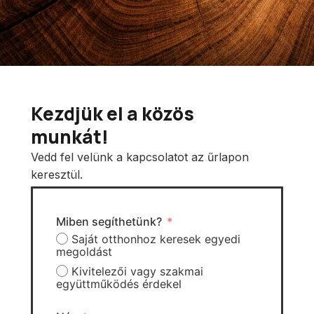
Kezdjük el a közös
munkát!
Vedd fel velünk a kapcsolatot az űrlapon
keresztül.
Miben segíthetünk?
Saját otthonhoz keresek egyedi
megoldást
Kivitelezői vagy szakmai
együttműködés érdekel