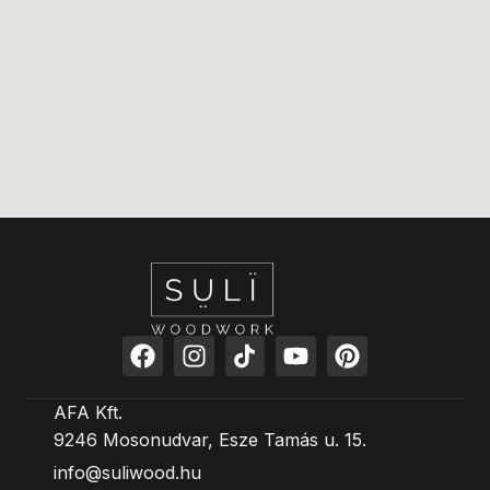
AFA Kft.
9246 Mosonudvar, Esze Tamás u. 15.
info@suliwood.hu