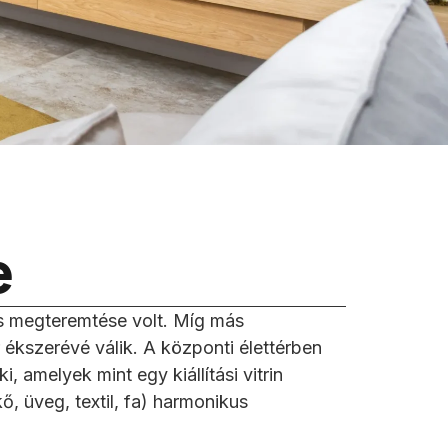
e
és megteremtése volt. Míg más
 ékszerévé válik. A központi élettérben
, amelyek mint egy kiállítási vitrin
kő, üveg, textil, fa) harmonikus