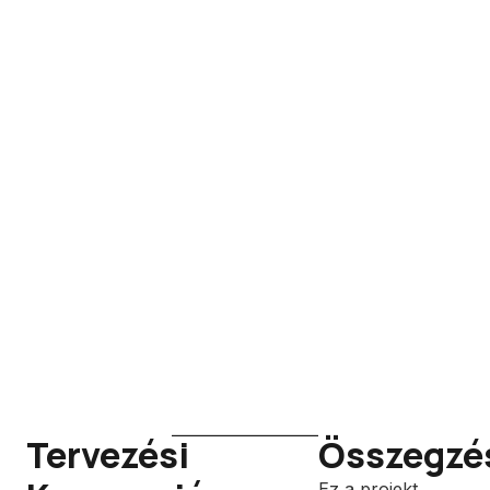
Tervezési
Összegzé
Ez a projekt