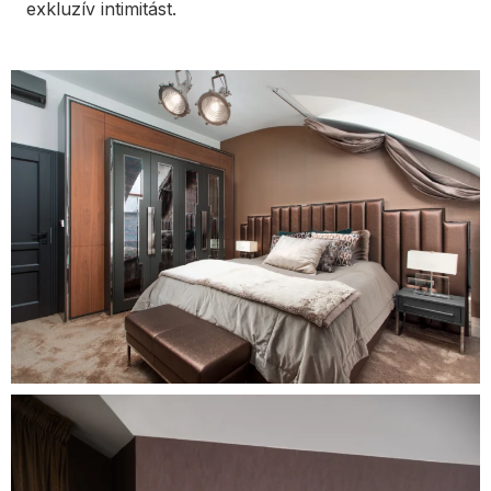
exkluzív intimitást.