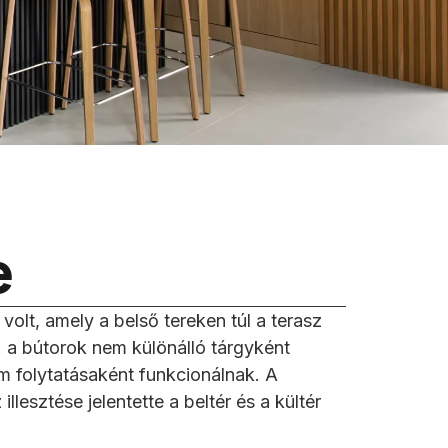
e
volt, amely a belső tereken túl a terasz
t: a bútorok nem különálló tárgyként
m folytatásaként funkcionálnak. A
lesztése jelentette a beltér és a kültér