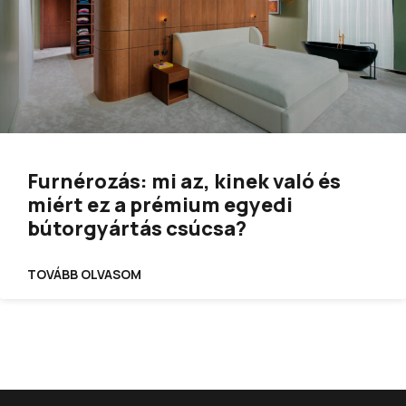
Furnérozás: mi az, kinek való és
miért ez a prémium egyedi
bútorgyártás csúcsa?
TOVÁBB OLVASOM