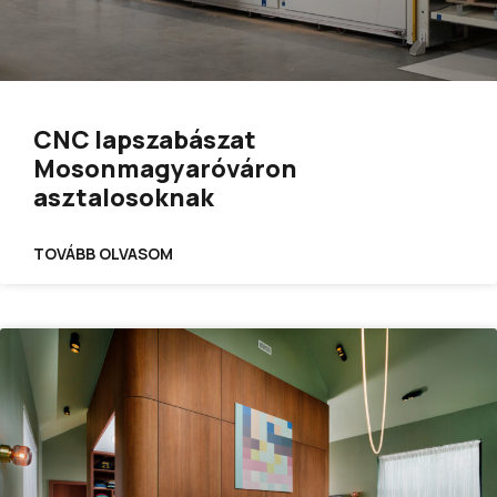
CNC lapszabászat
Mosonmagyaróváron
asztalosoknak
TOVÁBB OLVASOM