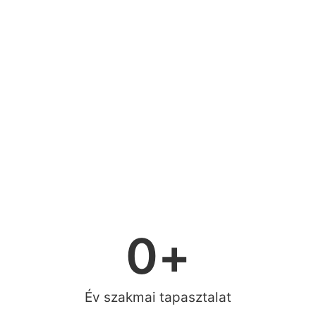
0
+
Év szakmai tapasztalat