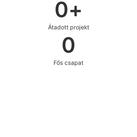
0
+
Átadott projekt
0
Fős csapat