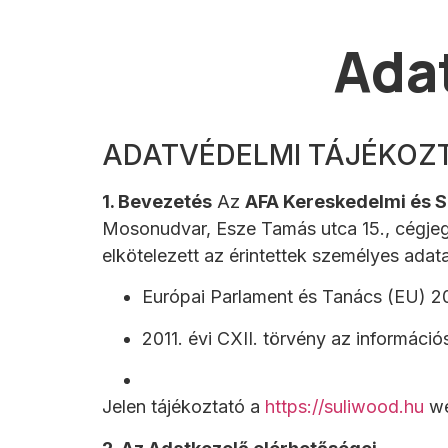
Ada
ADATVÉDELMI TÁJÉKOZ
1. Bevezetés
Az
AFA Kereskedelmi és Sz
Mosonudvar, Esze Tamás utca 15., cégj
elkötelezett az érintettek személyes adat
Európai Parlament és Tanács (EU) 2
2011. évi CXII. törvény az információ
Jelen tájékoztató a
https://suliwood.hu
we