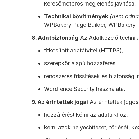
keresőmotoros megjelenés javítása.
Technikai bővítmények
(nem adnak
WPBakery Page Builder, WPBakery Pag
8. Adatbiztonság
Az Adatkezelő technika
titkosított adatátvitel (HTTPS),
szerepkör alapú hozzáférés,
rendszeres frissítések és biztonsági
Wordfence Security használata.
9. Az érintettek jogai
Az érintettek jogos
hozzáférést kérni az adataikhoz,
kérni azok helyesbítését, törlését, k