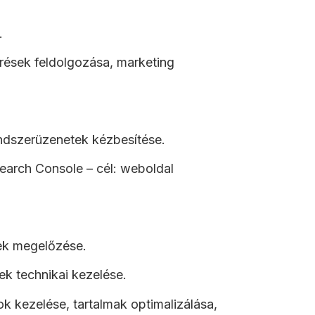
.
rések feldolgozása, marketing
rendszerüzenetek kézbesítése.
arch Console – cél: weboldal
sek megelőzése.
ek technikai kezelése.
k kezelése, tartalmak optimalizálása,