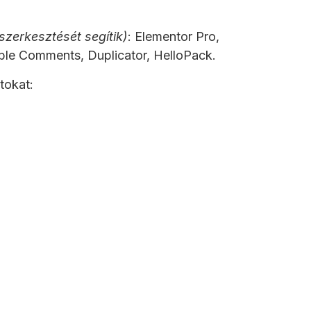
zerkesztését segítik)
: Elementor Pro,
ble Comments, Duplicator, HelloPack.
tokat: